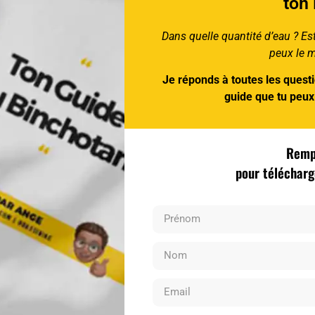
ton
Dans quelle quantité d’eau ? Est-
peux le me
Je réponds à toutes les quest
guide que tu peu
Rempl
pour téléchar