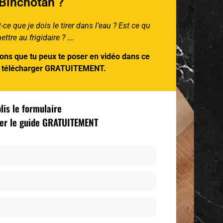
 Binchotan ?
ce que je dois le tirer dans l’eau ? Est ce qu
ttre au frigidaire ? ….
ions que tu peux te poser en vidéo dans ce
x télécharger GRATUITEMENT.
is le formulaire
ger le guide GRATUITEMENT