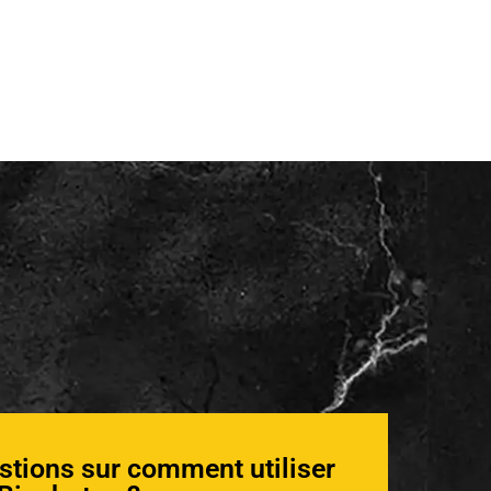
stions sur comment utiliser