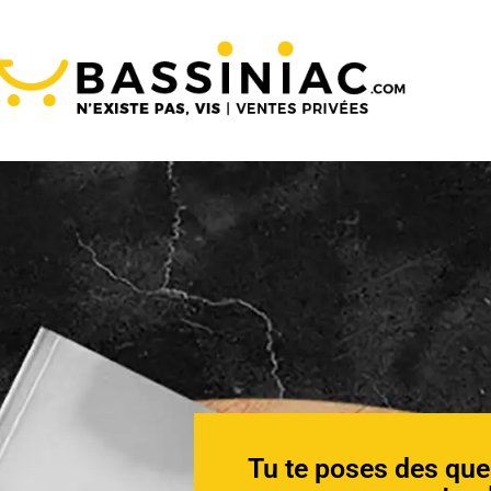
Tu te poses des que