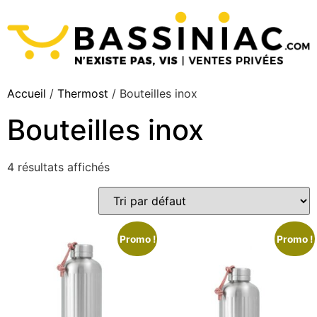
Accueil
/
Thermost
/ Bouteilles inox
Bouteilles inox
4 résultats affichés
Promo !
Promo !