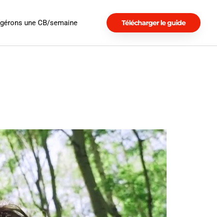
ngérons une CB/semaine
Télécharger le guide