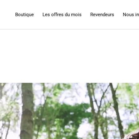
Boutique
Les offres du mois
Revendeurs
Nous i