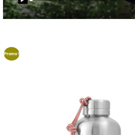
Play
Promo !