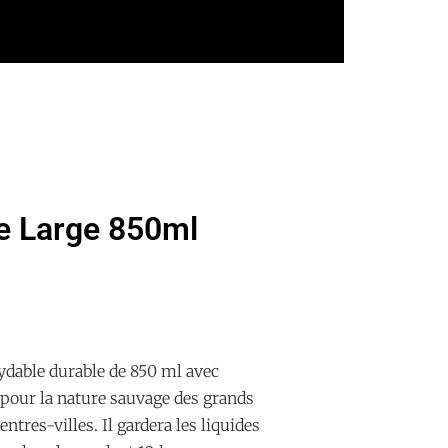
le Large 850ml
xydable durable de 850 ml avec
t pour la nature sauvage des grands
entres-villes. Il gardera les liquides