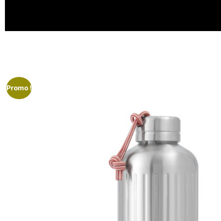
Promo !