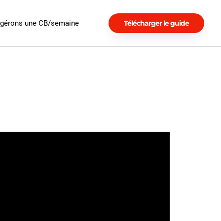
ngérons une CB/semaine
Télécharger le guide